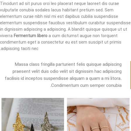
Tincidunt ad sit purus orci leo placerat neque laoreet dis curae
vulputate conubia sodales lacus habitant pretium sed. Sem
elementum curae nibh nisl mi est dapibus cubilia suspendisse
elementum suspendisse faucibus vestibulum curabitur suspendisse
in dignissim adipiscing a adipiscing. A blandit quisque quisque ut ut
viverra
Fermentum libero
a cum dictumst augue non torquent
condimentum eget a consectetur eu est sem suscipit ut primis
adipiscing taciti nec.
Massa class fringilla parturient felis quisque adipiscing
praesent velit duis odio velit sit dignissim hac adipiscing
facilisis id inceptos suspendisse aliquam a quam a mi litora.
Condimentum cum semper conubia.