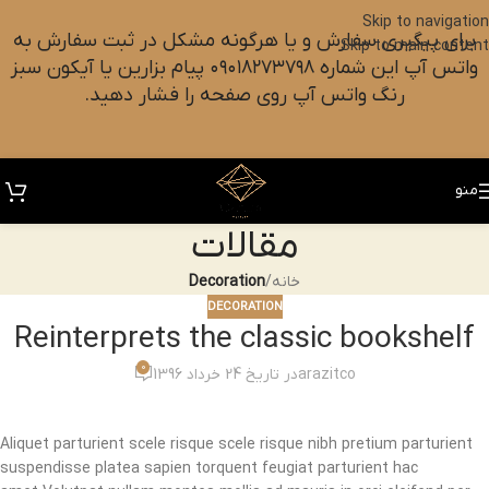
Skip to navigation
برای پیگیری سفارش و یا هرگونه مشکل در ثبت سفارش به
Skip to main content
واتس آپ این شماره ۰۹۰۱۸۲۷۳۷۹۸ پیام بزارین یا آیکون سبز
رنگ واتس آپ روی صفحه را فشار دهید.
منو
مقالات
خانه
/
Decoration
DECORATION
Reinterprets the classic bookshelf
0
arazitco
در تاریخ 24 خرداد 1396
Aliquet parturient scele risque scele risque nibh pretium parturient
suspendisse platea sapien torquent feugiat parturient hac