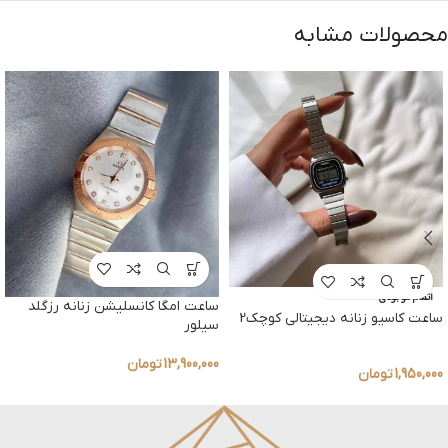
محصولات مشابه
اتمام موجودی
ساعت امگا کانسلیشن زنانه رزگلد
ساعت کاسیو زنانه دیجیتالی کوچک2
سیلور
13,900,000
تومان
1,950,000
تومان