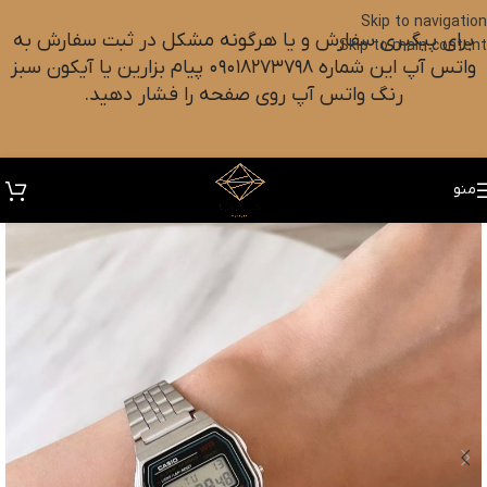
Skip to navigation
برای پیگیری سفارش و یا هرگونه مشکل در ثبت سفارش به
Skip to main content
واتس آپ این شماره ۰۹۰۱۸۲۷۳۷۹۸ پیام بزارین یا آیکون سبز
رنگ واتس آپ روی صفحه را فشار دهید.
منو