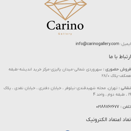
ایمیل:
info@carinogallery.com
ارتباط با ما
فروش حضوری :
سهروردی شمالی-میدان پالیزی-مرکز خرید اندیشه-طبقه
همکف-پلاک ۲۸/۰
نشانی :
تهران، محله شهیدقندی-نیلوفر ، خیابان دفتری ، خیابان نقدی ، پلاک
19 ، طبقه دوم ، واحد 4
تلفن :
02188762677
نماد اعتماد الکترونیک