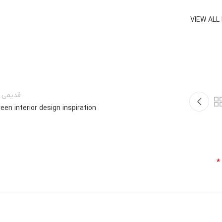
VIEW ALL
قدیمی ت
een interior design inspiration
*