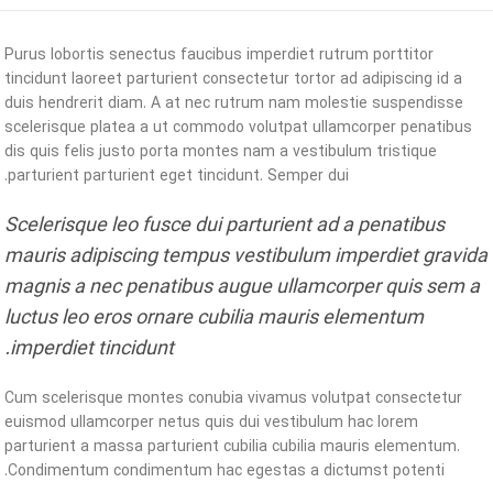
Purus lobortis senectus faucibus imperdiet rutrum porttitor
tincidunt laoreet parturient consectetur tortor ad adipiscing id a
duis hendrerit diam. A at nec rutrum nam molestie suspendisse
scelerisque platea a ut commodo volutpat ullamcorper penatibus
dis quis felis justo porta montes nam a vestibulum tristique
parturient parturient eget tincidunt. Semper dui.
Scelerisque leo fusce dui parturient ad a penatibus
mauris adipiscing tempus vestibulum imperdiet gravida
magnis a nec penatibus augue ullamcorper quis sem a
luctus leo eros ornare cubilia mauris elementum
imperdiet tincidunt.
Cum scelerisque montes conubia vivamus volutpat consectetur
euismod ullamcorper netus quis dui vestibulum hac lorem
parturient a massa parturient cubilia cubilia mauris elementum.
Condimentum condimentum hac egestas a dictumst potenti.