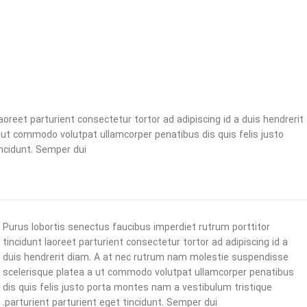
aoreet parturient consectetur tortor ad adipiscing id a duis hendrerit
ut commodo volutpat ullamcorper penatibus dis quis felis justo
ncidunt. Semper dui.
Purus lobortis senectus faucibus imperdiet rutrum porttitor
tincidunt laoreet parturient consectetur tortor ad adipiscing id a
duis hendrerit diam. A at nec rutrum nam molestie suspendisse
scelerisque platea a ut commodo volutpat ullamcorper penatibus
dis quis felis justo porta montes nam a vestibulum tristique
parturient parturient eget tincidunt. Semper dui.