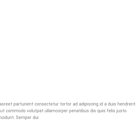
aoreet parturient consectetur tortor ad adipiscing id a duis hendrerit
ut commodo volutpat ullamcorper penatibus dis quis felis justo
ncidunt. Semper dui.