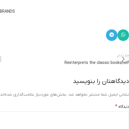
 BRANDS
جدیدتر
Reinterprets the classic bookshelf
دیدگاهتان را بنویسید
نشانی ایمیل شما منتشر نخواهد شد.
بخش‌های موردنیاز علامت‌گذاری شده‌اند
*
دیدگاه