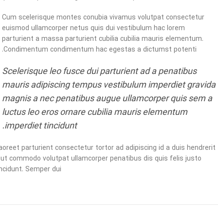
Cum scelerisque montes conubia vivamus volutpat consectetur
euismod ullamcorper netus quis dui vestibulum hac lorem
parturient a massa parturient cubilia cubilia mauris elementum.
Condimentum condimentum hac egestas a dictumst potenti.
Scelerisque leo fusce dui parturient ad a penatibus
mauris adipiscing tempus vestibulum imperdiet gravida
magnis a nec penatibus augue ullamcorper quis sem a
luctus leo eros ornare cubilia mauris elementum
imperdiet tincidunt.
aoreet parturient consectetur tortor ad adipiscing id a duis hendrerit
ut commodo volutpat ullamcorper penatibus dis quis felis justo
ncidunt. Semper dui.