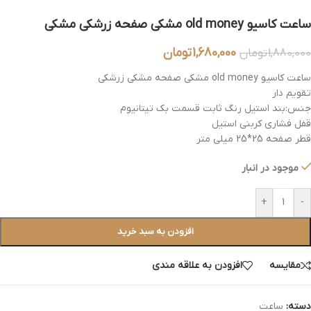
ساعت کاسیو old money مشکی صفحه زرشکی مشکی
1,680,000
تومان
1,880,000
تومان
ساعت کاسیو old money مشکی صفحه مشکی زرشکی
تقویم دار
جنس:بند استیل رنگ ثابت قسمت بک تیتانیوم
قفل فشاری کربنی استیل
قطر صفحه 25*25 میلی متر
موجود در انبار
+
-
افزودن به سبد خرید
مقایسه
افزودن به علاقه مندی
دسته:
ساعت