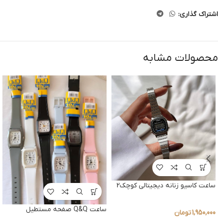
اشتراک گذاری:
محصولات مشابه
ساعت کاسیو زنانه دیجیتالی کوچک2
ساعت Q&Q صفحه مستطیل
1,950,000
تومان