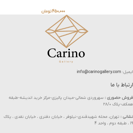
450,000
تومان
ایمیل:
info@carinogallery.com
ارتباط با ما
فروش حضوری :
سهروردی شمالی-میدان پالیزی-مرکز خرید اندیشه-طبقه
همکف-پلاک ۲۸/۰
نشانی :
تهران، محله شهیدقندی-نیلوفر ، خیابان دفتری ، خیابان نقدی ، پلاک
19 ، طبقه دوم ، واحد 4