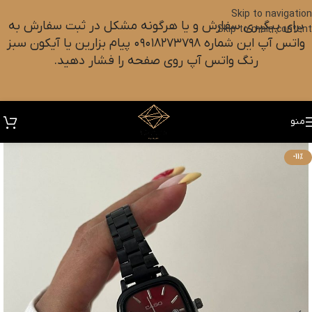
Skip to navigation
برای پیگیری سفارش و یا هرگونه مشکل در ثبت سفارش به
Skip to main content
واتس آپ این شماره ۰۹۰۱۸۲۷۳۷۹۸ پیام بزارین یا آیکون سبز
رنگ واتس آپ روی صفحه را فشار دهید.
منو
-11%