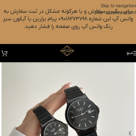
Skip to navigation
برای پیگیری سفارش و یا هرگونه مشکل در ثبت سفارش به
Skip to main content
واتس آپ این شماره ۰۹۰۱۸۲۷۳۷۹۸ پیام بزارین یا آیکون سبز
رنگ واتس آپ روی صفحه را فشار دهید.
منو