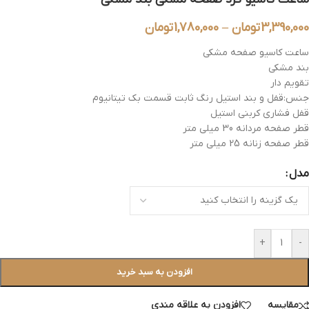
3,390,000
تومان
–
1,780,000
تومان
ساعت کاسیو صفحه مشکی
بند مشکی
تقویم دار
جنس:قفل و بند استیل رنگ ثابت قسمت بک تیتانیوم
قفل فشاری کربنی استیل
قطر صفحه مردانه 30 میلی متر
قطر صفحه زنانه 25 میلی متر
مدل
+
-
افزودن به سبد خرید
مقایسه
افزودن به علاقه مندی