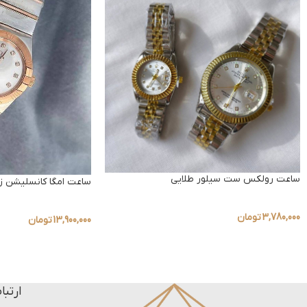
ساعت رولکس ست سیلور طلایی
ساعت امگا کانسلیشن زن
3,780,000
تومان
13,900,000
تومان
ارتبا