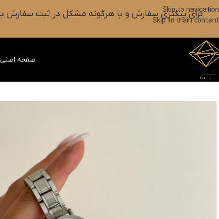
Skip to navigation
برای پیگیری سفارش و یا هرگونه مشکل در ثبت سفارش به واتس آپ این شماره ۰۹۰۱۸۲۷۳۷۹۸ پیام بزارین یا آیکون
Skip to main content
صفحه اصلی
ف