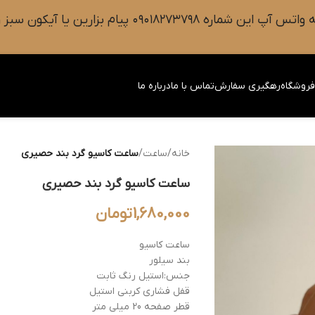
 سبز رنگ واتس آپ روی صفحه را فشار دهید.
روشگاه
رهگیری سفارش
تماس با ما
درباره ما
خانه
/
ساعت
/
ساعت کاسیو گرد بند حصیری
ساعت کاسیو گرد بند حصیری
1,680,000
تومان
ساعت کاسیو
بند سیلور
جنس:استیل رنگ ثابت
قفل فشاری کربنی استیل
قطر صفحه 20 میلی متر