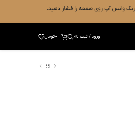
ورود / ثبت نام
0
تومان