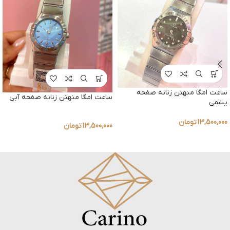
ساعت امگا منهتن زنانه صفحه
ساعت امگا منهتن زنانه صفحه آبی
یشمی
13,500,000
تومان
13,500,000
تومان