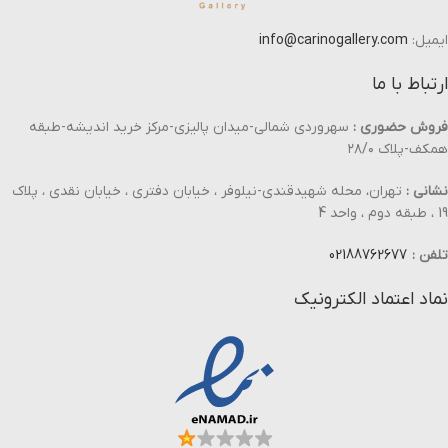
ایمیل:
info@carinogallery.com
ارتباط با ما
فروش حضوری :
سهروردی شمالی-میدان پالیزی-مرکز خرید اندیشه-طبقه
همکف-پلاک ۲۸/۰
نشانی :
تهران، محله شهیدقندی-نیلوفر ، خیابان دفتری ، خیابان نقدی ، پلاک
19 ، طبقه دوم ، واحد 4
تلفن :
02188762677
نماد اعتماد الکترونیک