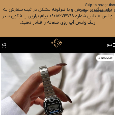
Skip to navigation
برای پیگیری سفارش و یا هرگونه مشکل در ثبت سفارش به
Skip to main content
واتس آپ این شماره ۰۹۰۱۸۲۷۳۷۹۸ پیام بزارین یا آیکون سبز
رنگ واتس آپ روی صفحه را فشار دهید.
منو
اتمام موجودی