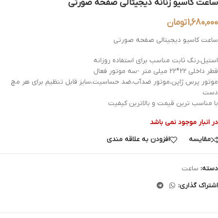
ساعت کاسیو زنانه دیجیتالی صفحه صورتی
1,680,000
تومان
ساعت کاسیو دیجیتالی صفحه صورتی
استیل،رنگ ثابت مناسب برای استفاده روزانه
قطر داخلی 22*22 میلی متر -سه موتور فعال
موتور پرس ژاپن،موتور ضدآب،ضد حساسیت،سایز قابل تنظیم برای هر مچ
دست
با مناسب ترین قیمت و بالاترین کیفیت
در انبار موجود نمی باشد
مقایسه
افزودن به علاقه مندی
دسته:
ساعت
اشتراک گذاری: