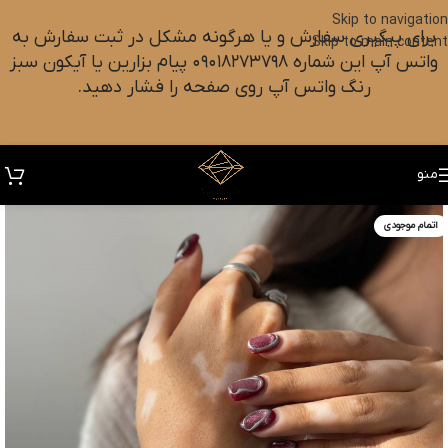
Skip to navigation
برای پیگیری سفارش و یا هرگونه مشکل در ثبت سفارش به
Skip to main content
واتس آپ این شماره ۰۹۰۱۸۲۷۳۷۹۸ پیام بزارین یا آیکون سبز
رنگ واتس آپ روی صفحه را فشار دهید.
منو
اتمام موجودی