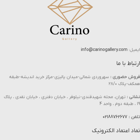
ایمیل:
info@carinogallery.com
ارتباط با ما
فروش حضوری :
سهروردی شمالی-میدان پالیزی-مرکز خرید اندیشه-طبقه
همکف-پلاک ۲۸/۰
نشانی :
تهران، محله شهیدقندی-نیلوفر ، خیابان دفتری ، خیابان نقدی ، پلاک
19 ، طبقه دوم ، واحد 4
تلفن :
02188762677
نماد اعتماد الکترونیک