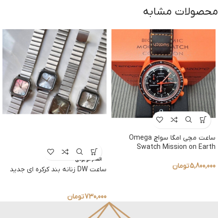
محصولات مشابه
ساعت مچی امگا سواچ Omega
Swatch Mission on Earth
اتمام موجودی
5,800,000
تومان
ساعت DW زنانه بند کرکره ای جدید
730,000
تومان