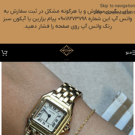
Skip to navigation
برای پیگیری سفارش و یا هرگونه مشکل در ثبت سفارش به
Skip to main content
واتس آپ این شماره ۰۹۰۱۸۲۷۳۷۹۸ پیام بزارین یا آیکون سبز
رنگ واتس آپ روی صفحه را فشار دهید.
منو