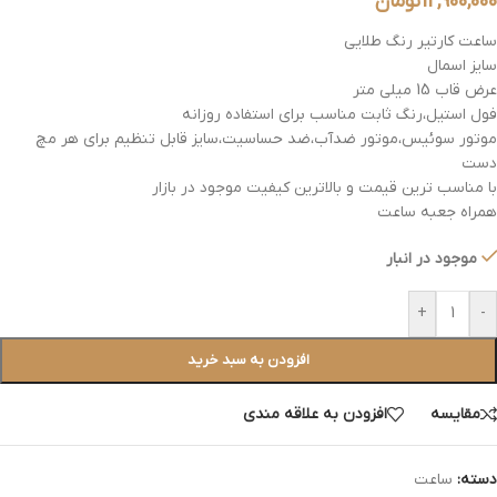
12,900,000
تومان
ساعت کارتیر رنگ طلایی
سایز اسمال
عرض قاب 15 میلی متر
فول استیل،رنگ ثابت مناسب برای استفاده روزانه
موتور سوئیس،موتور ضدآب،ضد حساسیت،سایز قابل تنظیم برای هر مچ
دست
با مناسب ترین قیمت و بالاترین کیفیت موجود در بازار
همراه جعبه ساعت
موجود در انبار
+
-
افزودن به سبد خرید
مقایسه
افزودن به علاقه مندی
دسته:
ساعت