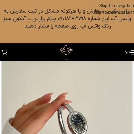
Skip to navigation
برای پیگیری سفارش و یا هرگونه مشکل در ثبت سفارش به
Skip to main content
واتس آپ این شماره ۰۹۰۱۸۲۷۳۷۹۸ پیام بزارین یا آیکون سبز
رنگ واتس آپ روی صفحه را فشار دهید.
منو