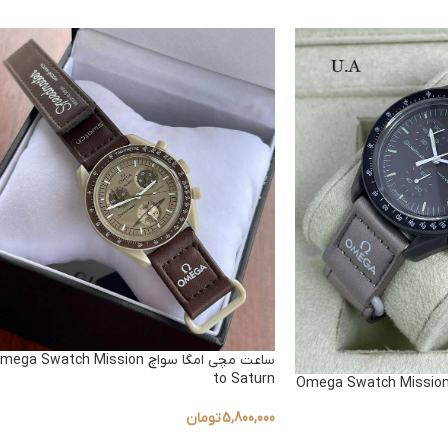
ساعت مچی امگا سواچ ega Swatch Mission
to Saturn
اعت مچی امگا سواچ Omega Swatch Mission
5,800,000
تومان