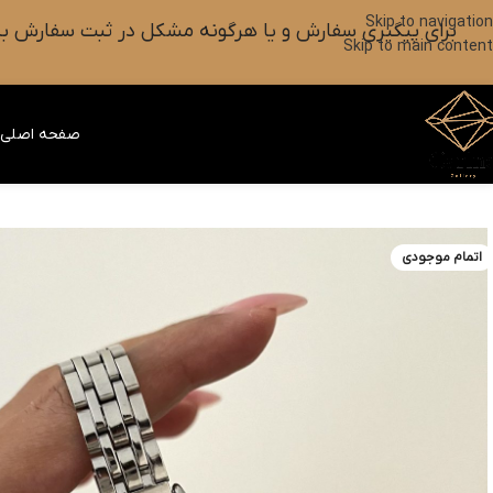
Skip to navigation
برای پیگیری سفارش و یا هرگونه مشکل در ثبت سفارش به واتس آپ این شماره ۰۹۰۱۸۲۷۳۷۹۸ پیام بزارین یا آیکون
Skip to main content
صفحه اصلی
ف
اتمام موجودی