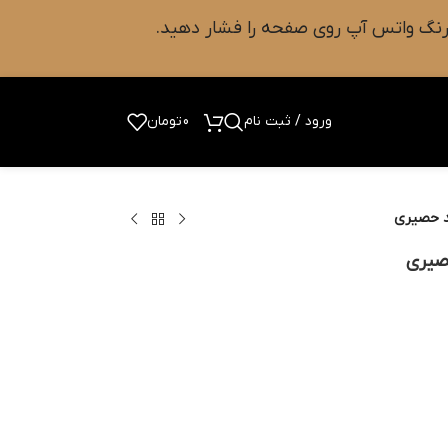
ورود / ثبت نام
0
تومان
د حصیری
صیری