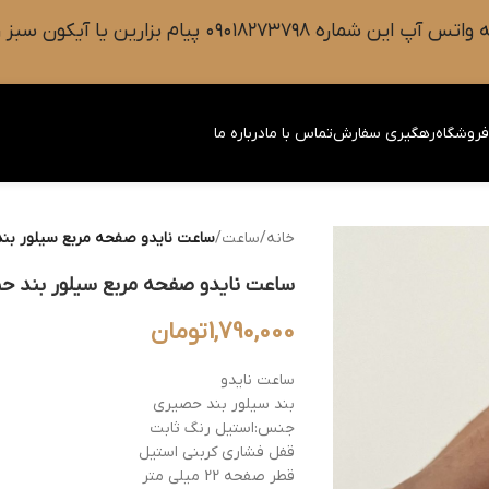
 سبز رنگ واتس آپ روی صفحه را فشار دهید.
روشگاه
رهگیری سفارش
تماس با ما
درباره ما
خانه
/
ساعت
/
ساعت نایدو صفحه مربع سیلور بن
ساعت نایدو صفحه مربع سیلور بند ح
1,790,000
تومان
ساعت نایدو
بند سیلور بند حصیری
جنس:استیل رنگ ثابت
قفل فشاری کربنی استیل
قطر صفحه 22 میلی متر