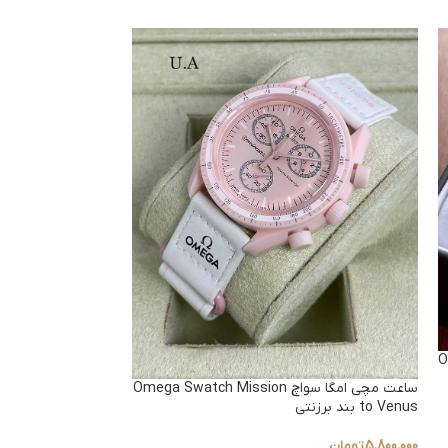
Om
ساعت مچی امگا سواچ Omega Swatch Mission
to the Sun
to Venus بند برزنتی
5,800,000
تومان
5,800,000
تومان