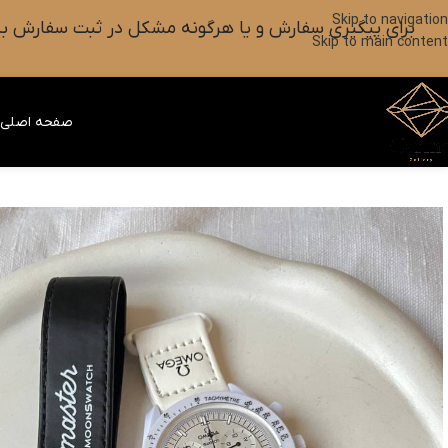
Skip to navigation
برای پیگیری سفارش و یا هرگونه مشکل در ثبت سفارش به واتس آپ این شماره ۰۹۰۱۸۲۷۳۷۹۸ پیام بزارین یا آیکون
Skip to main content
صفحه اصلی
ف