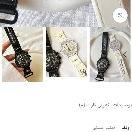
بزرگنمایی تصویر
توضیحات تکمیلی
نظرات (0)
رنگ
سفید
,
مشکی