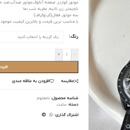
موتور کوارتز، صفحه آنالوگ،موتور ضدآب،ضد 
تاچیمتر, زیر ثانیه, عقربه شب نما
سه موتور فغال(کرنوگراف)
با مناسب ترین قیمت و بالاترین کیفیت موجود در
رنگ
+
-
افزود
مقایسه
افزودن به علاقه مندی
شناسه محصول:
نامعلوم
دسته:
ساعت
اشتراک گذاری: