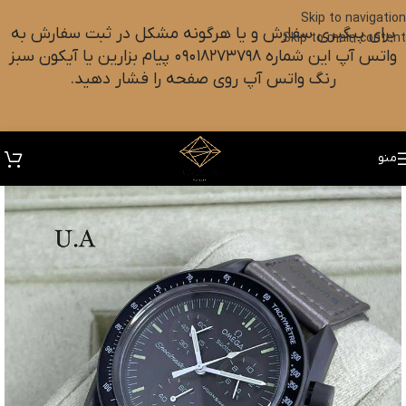
Skip to navigation
برای پیگیری سفارش و یا هرگونه مشکل در ثبت سفارش به
Skip to main content
واتس آپ این شماره ۰۹۰۱۸۲۷۳۷۹۸ پیام بزارین یا آیکون سبز
رنگ واتس آپ روی صفحه را فشار دهید.
منو