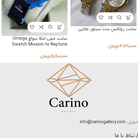
ساعت رولکس ست سیلور طلایی
ساعت مچی امگا سواچ Omega
Swatch Mission to Neptune
3,780,000
تومان
5,800,000
تومان
ایمیل:
info@carinogallery.com
ارتباط با ما