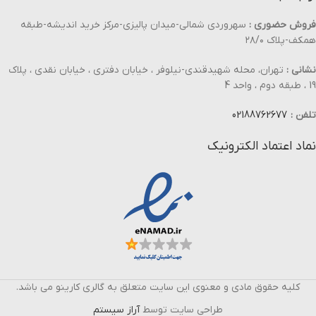
فروش حضوری :
سهروردی شمالی-میدان پالیزی-مرکز خرید اندیشه-طبقه
همکف-پلاک ۲۸/۰
نشانی :
تهران، محله شهیدقندی-نیلوفر ، خیابان دفتری ، خیابان نقدی ، پلاک
19 ، طبقه دوم ، واحد 4
تلفن :
02188762677
نماد اعتماد الکترونیک
کلیه حقوق مادی و معنوی این سایت متعلق به گالری کارینو می باشد.
طراحی سایت توسط
آراز سیستم