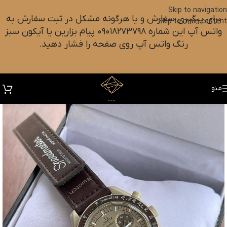
Skip to navigation
برای پیگیری سفارش و یا هرگونه مشکل در ثبت سفارش به
Skip to main content
واتس آپ این شماره ۰۹۰۱۸۲۷۳۷۹۸ پیام بزارین یا آیکون سبز
رنگ واتس آپ روی صفحه را فشار دهید.
منو