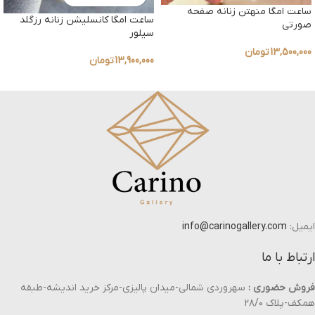
ساعت امگا منهتن زنانه صفحه
ساعت امگا کانسلیشن زنانه رزگلد
صورتی
سیلور
13,500,000
تومان
13,900,000
تومان
ایمیل:
info@carinogallery.com
ارتباط با ما
فروش حضوری :
سهروردی شمالی-میدان پالیزی-مرکز خرید اندیشه-طبقه
همکف-پلاک ۲۸/۰