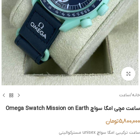
بزرگنمایی تصویر
خانه
/
ساعت
ساعت مچی امگا سواچ Omega Swatch Mission on Earth
5,800,000
تومان
ساعت ترکیبی امگا سواچ unisex مسترکوالیتی