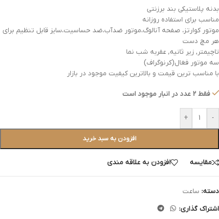
بدنه پلاستیکی بند برزنتی
مناسب برای استفاده روزانه
موتور کوارتز، صفحه آنالوگ،موتور ضدآب،ضد حساسیت،سایز قابل تنظیم برای
هر مچ دست
تاچیمتر, زیر ثانیه, عقربه شب نما
سه موتور فغال(کرنوگراف)
با مناسب ترین قیمت و بالاترین کیفیت موجود در بازار
فقط 2 عدد در انبار موجود است
+
-
افزودن به سبد خرید
مقایسه
افزودن به علاقه مندی
دسته:
ساعت
اشتراک گذاری: