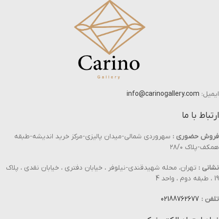
ایمیل:
info@carinogallery.com
ارتباط با ما
فروش حضوری :
سهروردی شمالی-میدان پالیزی-مرکز خرید اندیشه-طبقه
همکف-پلاک ۲۸/۰
نشانی :
تهران، محله شهیدقندی-نیلوفر ، خیابان دفتری ، خیابان نقدی ، پلاک
19 ، طبقه دوم ، واحد 4
تلفن :
02188762677