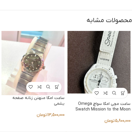
محصولات مشابه
ساعت امگا منهتن زنانه صفحه
یشمی
ساعت مچی امگا سواچ Omega
Swatch Mission to the Moon
13,500,000
تومان
5,800,000
تومان