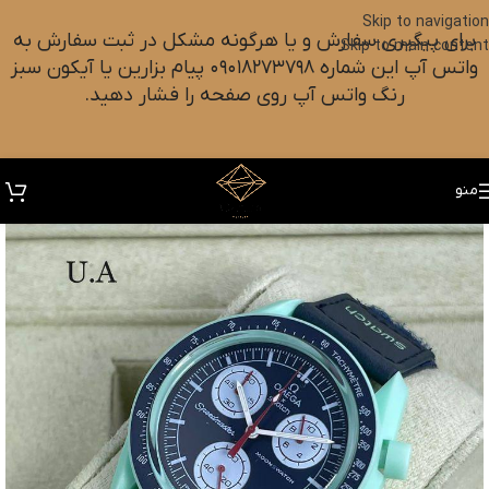
Skip to navigation
برای پیگیری سفارش و یا هرگونه مشکل در ثبت سفارش به
Skip to main content
واتس آپ این شماره ۰۹۰۱۸۲۷۳۷۹۸ پیام بزارین یا آیکون سبز
رنگ واتس آپ روی صفحه را فشار دهید.
منو