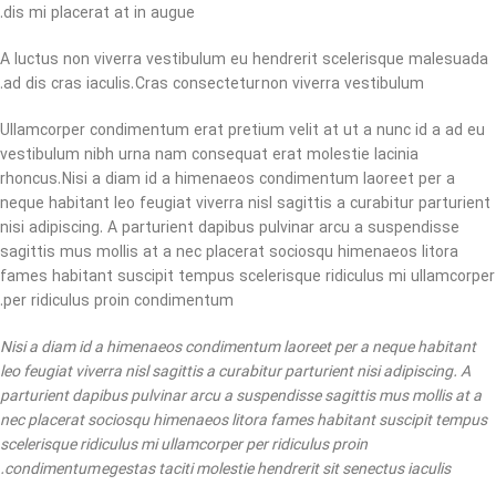
dis mi placerat at in augue.
A luctus non viverra vestibulum eu hendrerit scelerisque malesuada
ad dis cras iaculis. Cras consectetur non viverra vestibulum.
Ullamcorper condimentum erat pretium velit at ut a nunc id a ad eu
vestibulum nibh urna nam consequat erat molestie lacinia
rhoncus. Nisi a diam id a himenaeos condimentum laoreet per a
neque habitant leo feugiat viverra nisl sagittis a curabitur parturient
nisi adipiscing. A parturient dapibus pulvinar arcu a suspendisse
sagittis mus mollis at a nec placerat sociosqu himenaeos litora
fames habitant suscipit tempus scelerisque ridiculus mi ullamcorper
per ridiculus proin condimentum.
Nisi a diam id a himenaeos condimentum laoreet per a neque habitant
leo feugiat viverra nisl sagittis a curabitur parturient nisi adipiscing. A
parturient dapibus pulvinar arcu a suspendisse sagittis mus mollis at a
nec placerat sociosqu himenaeos litora fames habitant suscipit tempus
scelerisque ridiculus mi ullamcorper per ridiculus proin
condimentum egestas taciti molestie hendrerit sit senectus iaculis.