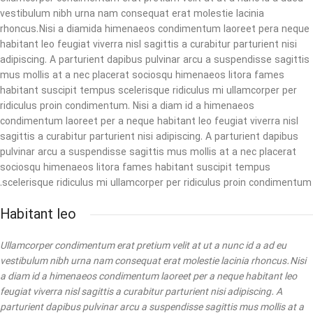
vestibulum nibh urna nam consequat erat molestie lacinia
rhoncus. Nisi a diamida himenaeos condimentum laoreet pera neque
habitant leo feugiat viverra nisl sagittis a curabitur parturient nisi
adipiscing. A parturient dapibus pulvinar arcu a suspendisse sagittis
mus mollis at a nec placerat sociosqu himenaeos litora fames
habitant suscipit tempus scelerisque ridiculus mi ullamcorper per
ridiculus proin condimentum. Nisi a diam id a himenaeos
condimentum laoreet per a neque habitant leo feugiat viverra nisl
sagittis a curabitur parturient nisi adipiscing. A parturient dapibus
pulvinar arcu a suspendisse sagittis mus mollis at a nec placerat
sociosqu himenaeos litora fames habitant suscipit tempus
scelerisque ridiculus mi ullamcorper per ridiculus proin condimentum.
Habitant leo
Ullamcorper condimentum erat pretium velit at ut a nunc id a ad eu
vestibulum nibh urna nam consequat erat molestie lacinia rhoncus. Nisi
a diam id a himenaeos condimentum laoreet per a neque habitant leo
feugiat viverra nisl sagittis a curabitur parturient nisi adipiscing. A
parturient dapibus pulvinar arcu a suspendisse sagittis mus mollis at a