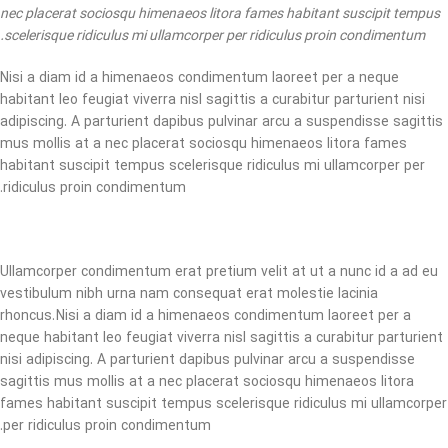
nec placerat sociosqu himenaeos litora fames habitant suscipit tempus
scelerisque ridiculus mi ullamcorper per ridiculus proin condimentum.
Nisi a diam id a himenaeos condimentum laoreet per a neque
habitant leo feugiat viverra nisl sagittis a curabitur parturient nisi
adipiscing. A parturient dapibus pulvinar arcu a suspendisse sagittis
mus mollis at a nec placerat sociosqu himenaeos litora fames
habitant suscipit tempus scelerisque ridiculus mi ullamcorper per
ridiculus proin condimentum.
Ullamcorper condimentum erat pretium velit at ut a nunc id a ad eu
vestibulum nibh urna nam consequat erat molestie lacinia
rhoncus. Nisi a diam id a himenaeos condimentum laoreet per a
neque habitant leo feugiat viverra nisl sagittis a curabitur parturient
nisi adipiscing. A parturient dapibus pulvinar arcu a suspendisse
sagittis mus mollis at a nec placerat sociosqu himenaeos litora
fames habitant suscipit tempus scelerisque ridiculus mi ullamcorper
per ridiculus proin condimentum.