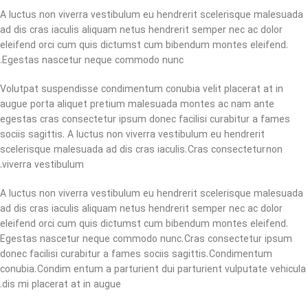
A luctus non viverra vestibulum eu hendrerit scelerisque malesuada
ad dis cras iaculis aliquam netus hendrerit semper nec ac dolor
eleifend orci cum quis dictumst cum bibendum montes eleifend.
Egestas nascetur neque commodo nunc.
Volutpat suspendisse condimentum conubia velit placerat at in
augue porta aliquet pretium malesuada montes ac nam ante
egestas cras consectetur ipsum donec facilisi curabitur a fames
sociis sagittis. A luctus non viverra vestibulum eu hendrerit
scelerisque malesuada ad dis cras iaculis. Cras consectetur non
viverra vestibulum.
A luctus non viverra vestibulum eu hendrerit scelerisque malesuada
ad dis cras iaculis aliquam netus hendrerit semper nec ac dolor
eleifend orci cum quis dictumst cum bibendum montes eleifend.
Egestas nascetur neque commodo nunc. Cras consectetur ipsum
donec facilisi curabitur a fames sociis sagittis. Condimentum
conubia. Condim entum a parturient dui parturient vulputate vehicula
dis mi placerat at in augue.