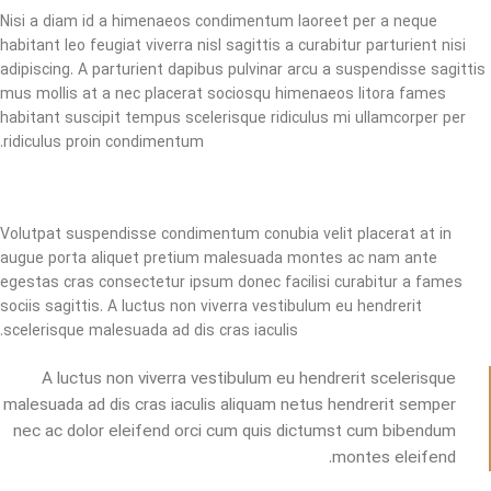
Nisi a diam id a himenaeos condimentum laoreet per a neque
habitant leo feugiat viverra nisl sagittis a curabitur parturient nisi
adipiscing. A parturient dapibus pulvinar arcu a suspendisse sagittis
mus mollis at a nec placerat sociosqu himenaeos litora fames
habitant suscipit tempus scelerisque ridiculus mi ullamcorper per
ridiculus proin condimentum.
Volutpat suspendisse condimentum conubia velit placerat at in
augue porta aliquet pretium malesuada montes ac nam ante
egestas cras consectetur ipsum donec facilisi curabitur a fames
sociis sagittis. A luctus non viverra vestibulum eu hendrerit
scelerisque malesuada ad dis cras iaculis.
A luctus non viverra vestibulum eu hendrerit scelerisque
malesuada ad dis cras iaculis aliquam netus hendrerit semper
nec ac dolor eleifend orci cum quis dictumst cum bibendum
montes eleifend.