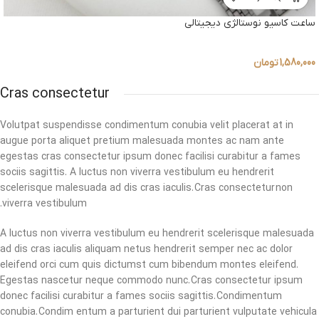
ساعت کاسیو نوستالژی دیجیتالی
1,580,000
تومان
Cras consectetur
Volutpat suspendisse condimentum conubia velit placerat at in
augue porta aliquet pretium malesuada montes ac nam ante
egestas cras consectetur ipsum donec facilisi curabitur a fames
sociis sagittis. A luctus non viverra vestibulum eu hendrerit
scelerisque malesuada ad dis cras iaculis. Cras consectetur non
viverra vestibulum.
A luctus non viverra vestibulum eu hendrerit scelerisque malesuada
ad dis cras iaculis aliquam netus hendrerit semper nec ac dolor
eleifend orci cum quis dictumst cum bibendum montes eleifend.
Egestas nascetur neque commodo nunc. Cras consectetur ipsum
donec facilisi curabitur a fames sociis sagittis. Condimentum
conubia. Condim entum a parturient dui parturient vulputate vehicula