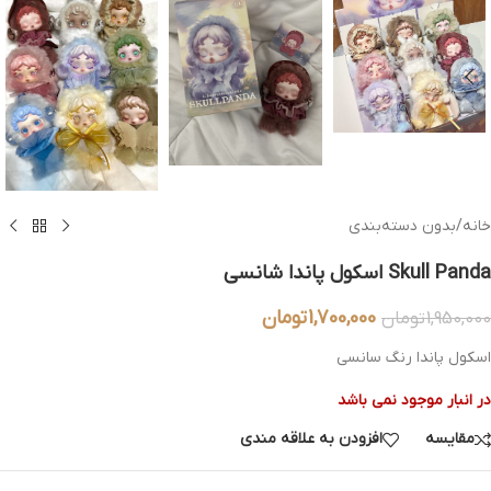
خانه
/
بدون دسته‌بندی
Skull Panda اسکول پاندا شانسی
1,700,000
تومان
1,950,000
تومان
اسکول پاندا رنگ سانسی
در انبار موجود نمی باشد
مقایسه
افزودن به علاقه مندی