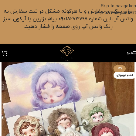
Skip to navigation
برای پیگیری سفارش و یا هرگونه مشکل در ثبت سفارش به
Skip to main content
واتس آپ این شماره ۰۹۰۱۸۲۷۳۷۹۸ پیام بزارین یا آیکون سبز
رنگ واتس آپ روی صفحه را فشار دهید.
منو
-13%
اتمام موجودی