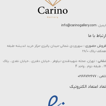
ایمیل:
info@carinogallery.com
ارتباط با ما
فروش حضوری :
سهروردی شمالی-میدان پالیزی-مرکز خرید اندیشه-طبقه
همکف-پلاک ۲۸/۰
نشانی :
تهران، محله شهیدقندی-نیلوفر ، خیابان دفتری ، خیابان نقدی ، پلاک
19 ، طبقه دوم ، واحد 4
تلفن :
02188762677
نماد اعتماد الکترونیک