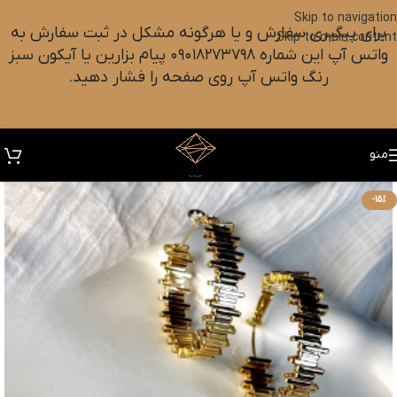
Skip to navigation
برای پیگیری سفارش و یا هرگونه مشکل در ثبت سفارش به
Skip to main content
واتس آپ این شماره ۰۹۰۱۸۲۷۳۷۹۸ پیام بزارین یا آیکون سبز
رنگ واتس آپ روی صفحه را فشار دهید.
منو
-15%