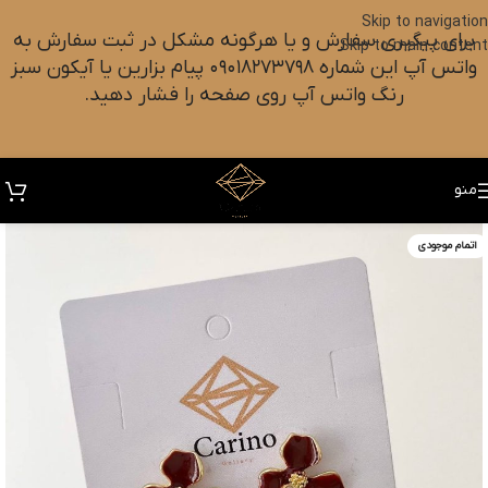
Skip to navigation
برای پیگیری سفارش و یا هرگونه مشکل در ثبت سفارش به
Skip to main content
واتس آپ این شماره ۰۹۰۱۸۲۷۳۷۹۸ پیام بزارین یا آیکون سبز
رنگ واتس آپ روی صفحه را فشار دهید.
منو
اتمام موجودی