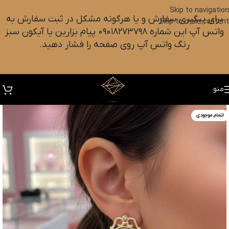
Skip to navigation
برای پیگیری سفارش و یا هرگونه مشکل در ثبت سفارش به
Skip to main content
واتس آپ این شماره ۰۹۰۱۸۲۷۳۷۹۸ پیام بزارین یا آیکون سبز
رنگ واتس آپ روی صفحه را فشار دهید.
منو
اتمام موجودی