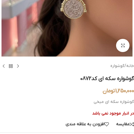
بزرگنمایی تصویر
خانه
/
گوشواره
گوشواره سکه ای کد0872
1,250,000
تومان
گوشواره سکه ای میخی
در انبار موجود نمی باشد
مقایسه
افزودن به علاقه مندی