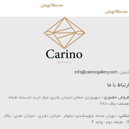
950,000
تومان
950,000
تومان
ایمیل:
info@carinogallery.com
ارتباط با ما
فروش حضوری :
سهروردی شمالی-میدان پالیزی-مرکز خرید اندیشه-طبقه
همکف-پلاک ۲۸/۰
نشانی :
تهران، محله شهیدقندی-نیلوفر ، خیابان دفتری ، خیابان نقدی ، پلاک
19 ، طبقه دوم ، واحد 4