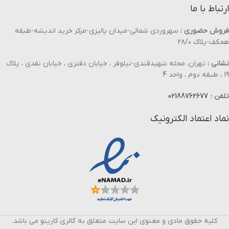
ارتباط با ما
فروش حضوری :
سهروردی شمالی-میدان پالیزی-مرکز خرید اندیشه-طبقه
همکف-پلاک ۲۸/۰
نشانی :
تهران، محله شهیدقندی-نیلوفر ، خیابان دفتری ، خیابان نقدی ، پلاک
19 ، طبقه دوم ، واحد 4
تلفن :
02188762677
نماد اعتماد الکترونیک
کلیه حقوق مادی و معنوی این سایت متعلق به گالری کارینو می باشد.