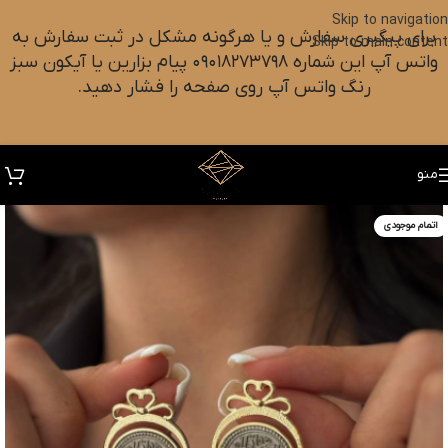
Skip to navigation
برای پیگیری سفارش و یا هرگونه مشکل در ثبت سفارش به
Skip to main content
واتس آپ این شماره ۰۹۰۱۸۲۷۳۷۹۸ پیام بزارین یا آیکون سبز
رنگ واتس آپ روی صفحه را فشار دهید.
منو
اتمام موجودی