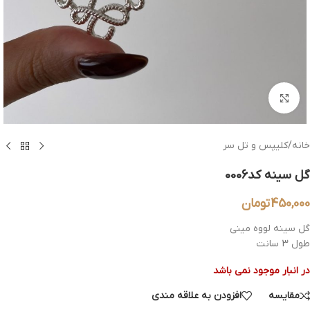
بزرگنمایی تصویر
خانه
/
کلیپس و تل سر
گل سینه کد0006
450,000
تومان
گل سینه لووه مینی
طول 3 سانت
در انبار موجود نمی باشد
مقایسه
افزودن به علاقه مندی