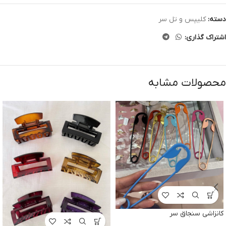
دسته:
کلیپس و تل سر
اشتراک گذاری:
محصولات مشابه
کانزاشی سنجاق سر