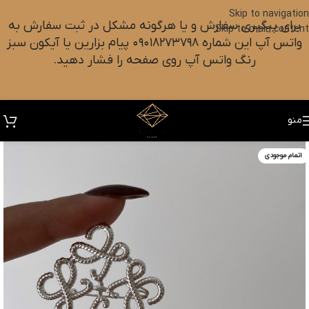
Skip to navigation
برای پیگیری سفارش و یا هرگونه مشکل در ثبت سفارش به
Skip to main content
واتس آپ این شماره ۰۹۰۱۸۲۷۳۷۹۸ پیام بزارین یا آیکون سبز
رنگ واتس آپ روی صفحه را فشار دهید.
منو
اتمام موجودی