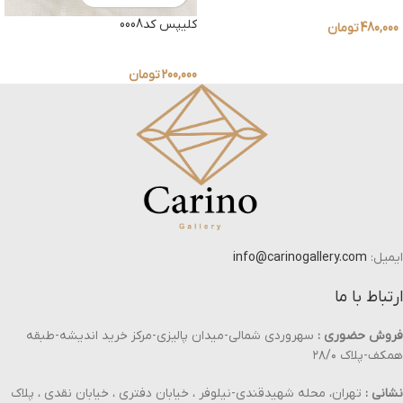
کلیپس کد0008
480,000
تومان
200,000
تومان
ایمیل:
info@carinogallery.com
ارتباط با ما
فروش حضوری :
سهروردی شمالی-میدان پالیزی-مرکز خرید اندیشه-طبقه
همکف-پلاک ۲۸/۰
نشانی :
تهران، محله شهیدقندی-نیلوفر ، خیابان دفتری ، خیابان نقدی ، پلاک