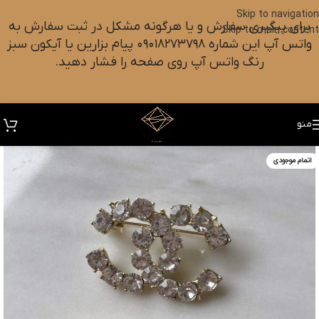
Skip to navigation
برای پیگیری سفارش و یا هرگونه مشکل در ثبت سفارش به
Skip to main content
واتس آپ این شماره ۰۹۰۱۸۲۷۳۷۹۸ پیام بزارین یا آیکون سبز
رنگ واتس آپ روی صفحه را فشار دهید.
منو
اتمام موجودی