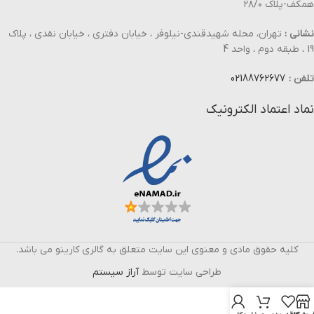
همکف-پلاک ۲۸/۰
نشانی :
تهران، محله شهیدقندی-نیلوفر ، خیابان دفتری ، خیابان نقدی ، پلاک
19 ، طبقه دوم ، واحد 4
تلفن :
02188762677
نماد اعتماد الکترونیک
کلیه حقوق مادی و معنوی این سایت متعلق به گالری کارینو می باشد.
طراحی سایت توسط
آراز سیستم