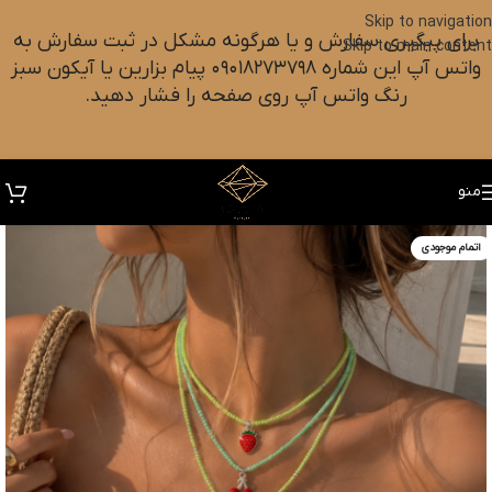
Skip to navigation
برای پیگیری سفارش و یا هرگونه مشکل در ثبت سفارش به
Skip to main content
واتس آپ این شماره ۰۹۰۱۸۲۷۳۷۹۸ پیام بزارین یا آیکون سبز
رنگ واتس آپ روی صفحه را فشار دهید.
منو
اتمام موجودی