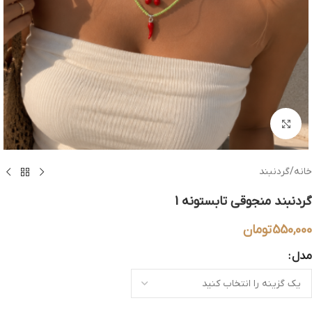
بزرگنمایی تصویر
خانه
/
گردنبند
گردنبند منجوقی تابستونه 1
550,000
تومان
مدل