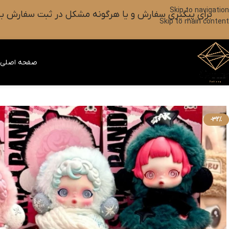
Skip to navigation
برای پیگیری سفارش و یا هرگونه مشکل در ثبت سفارش به واتس آپ این شماره ۰۹۰۱۸۲۷۳۷۹۸ پیام بزارین یا آیکون
Skip to main content
صفحه اصلی
ف
-32%