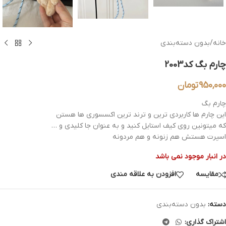
خانه
/
بدون دسته‌بندی
چارم بگ کد2003
950,000
تومان
چارم بگ
این چارم ها کاربردی ترین و ترند ترین اکسسوری ها هستن
که میتونین روی کیف استایل کنید و به عنوان جا کلیدی و …
اسپرت هستش هم زنونه و هم مردونه
در انبار موجود نمی باشد
مقایسه
افزودن به علاقه مندی
دسته:
بدون دسته‌بندی
اشتراک گذاری: