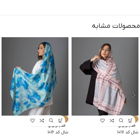
محصولات مشابه
-9%
-9%
اتمام موجودی
اتمام موجودی
شال کد 1016
شال کد 1017