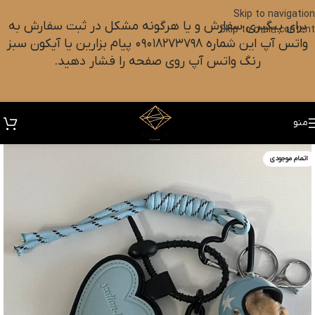
Skip to navigation
برای پیگیری سفارش و یا هرگونه مشکل در ثبت سفارش به
Skip to main content
واتس آپ این شماره ۰۹۰۱۸۲۷۳۷۹۸ پیام بزارین یا آیکون سبز
رنگ واتس آپ روی صفحه را فشار دهید.
منو
اتمام موجودی