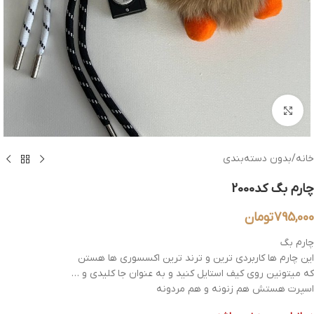
بزرگنمایی تصویر
خانه
/
بدون دسته‌بندی
چارم بگ کد2000
795,000
تومان
چارم بگ
این چارم ها کاربردی ترین و ترند ترین اکسسوری ها هستن
که میتونین روی کیف استایل کنید و به عنوان جا کلیدی و …
اسپرت هستش هم زنونه و هم مردونه