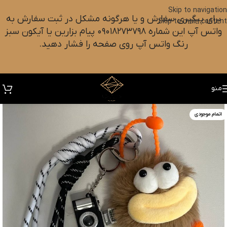
Skip to navigation
برای پیگیری سفارش و یا هرگونه مشکل در ثبت سفارش به
Skip to main content
واتس آپ این شماره ۰۹۰۱۸۲۷۳۷۹۸ پیام بزارین یا آیکون سبز
رنگ واتس آپ روی صفحه را فشار دهید.
منو
اتمام موجودی