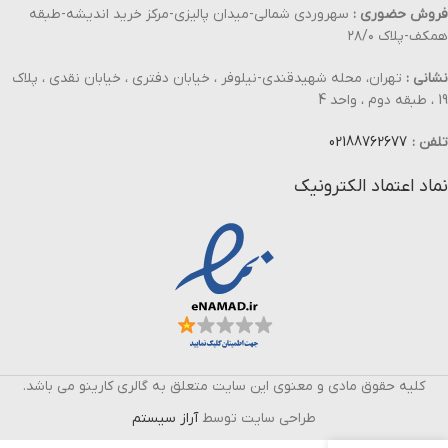
فروش حضوری :
سهروردی شمالی-میدان پالیزی-مرکز خرید اندیشه-طبقه
همکف-پلاک ۲۸/۰
نشانی :
تهران، محله شهیدقندی-نیلوفر ، خیابان دفتری ، خیابان نقدی ، پلاک
19 ، طبقه دوم ، واحد 4
تلفن :
02188762677
نماد اعتماد الکترونیک
کلیه حقوق مادی و معنوی این سایت متعلق به گالری کارینو می باشد.
طراحی سایت توسط
آراز سیستم