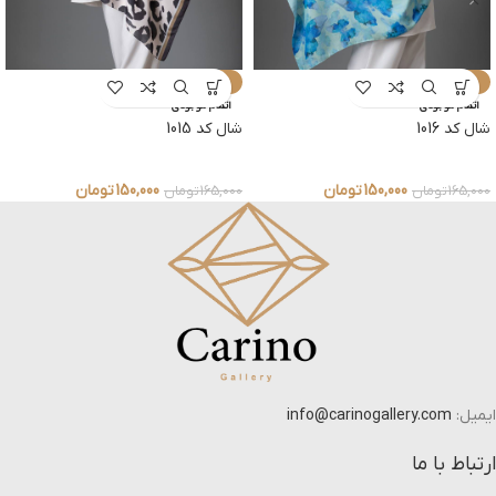
-9%
-9%
اتمام موجودی
اتمام موجودی
شال کد 1016
شال کد 1015
150,000
تومان
150,000
تومان
165,000
تومان
165,000
تومان
ایمیل:
info@carinogallery.com
ارتباط با ما