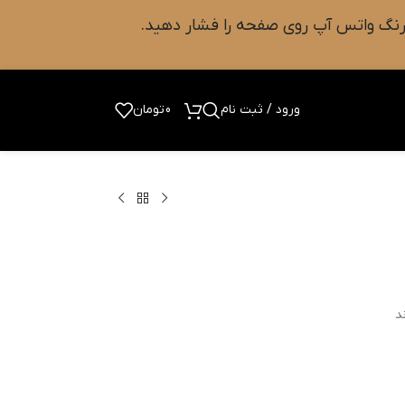
ورود / ثبت نام
0
تومان