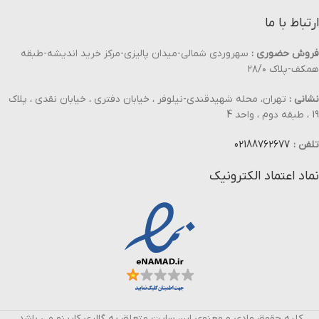
ارتباط با ما
فروش حضوری :
سهروردی شمالی-میدان پالیزی-مرکز خرید اندیشه-طبقه
همکف-پلاک ۲۸/۰
نشانی :
تهران، محله شهیدقندی-نیلوفر ، خیابان دفتری ، خیابان نقدی ، پلاک
19 ، طبقه دوم ، واحد 4
تلفن :
02188762677
نماد اعتماد الکترونیک
کلیه حقوق مادی و معنوی این سایت متعلق به گالری کارینو می باشد.