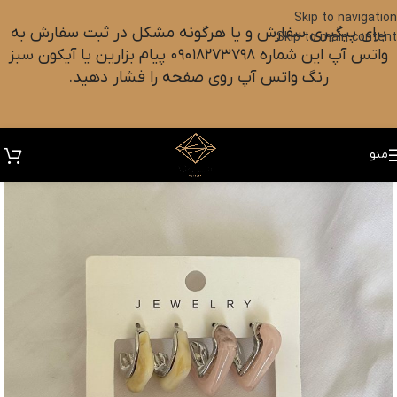
Skip to navigation
برای پیگیری سفارش و یا هرگونه مشکل در ثبت سفارش به
Skip to main content
واتس آپ این شماره ۰۹۰۱۸۲۷۳۷۹۸ پیام بزارین یا آیکون سبز
رنگ واتس آپ روی صفحه را فشار دهید.
منو