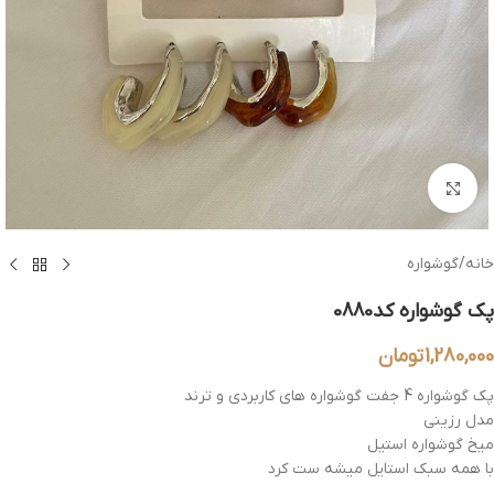
بزرگنمایی تصویر
خانه
/
گوشواره
پک گوشواره کد0880
1,280,000
تومان
پک گوشواره 4 جفت گوشواره های کاربردی و ترند
مدل رزینی
میخ گوشواره استیل
با همه سبک استایل میشه ست کرد