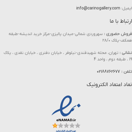
ایمیل:
info@carinogallery.com
ارتباط با ما
فروش حضوری :
سهروردی شمالی-میدان پالیزی-مرکز خرید اندیشه-طبقه
همکف-پلاک ۲۸/۰
نشانی :
تهران، محله شهیدقندی-نیلوفر ، خیابان دفتری ، خیابان نقدی ، پلاک
19 ، طبقه دوم ، واحد 4
تلفن :
02188762677
نماد اعتماد الکترونیک