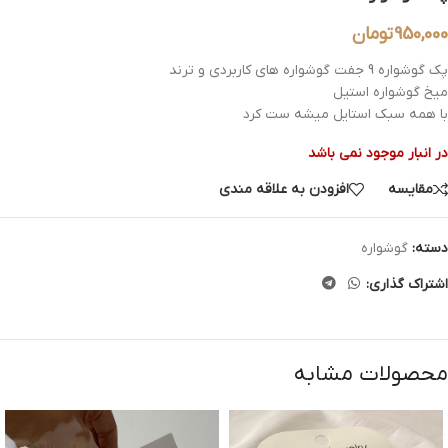
950,000
تومان
پک گوشواره 9 جفت گوشواره های کاربردی و ترند
میخ گوشواره استیل
با همه سبک استایل میشه ست کرد
در انبار موجود نمی باشد
مقایسه
افزودن به علاقه مندی
دسته:
گوشواره
اشتراک گذاری:
محصولات مشابه