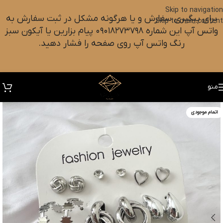
Skip to navigation
برای پیگیری سفارش و یا هرگونه مشکل در ثبت سفارش به
Skip to main content
واتس آپ این شماره ۰۹۰۱۸۲۷۳۷۹۸ پیام بزارین یا آیکون سبز
رنگ واتس آپ روی صفحه را فشار دهید.
منو
اتمام موجودی