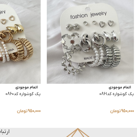
اتمام موجودی
اتمام موجودی
پک گوشواره کد0861
پک گوشواره کد0860
950,000
تومان
950,000
تومان
ارتبا