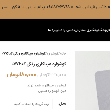
 سبز رنگ واتس آپ روی صفحه را فشار دهید.
روشگاه
رهگیری سفارش
تماس با ما
درباره ما
خانه
/
گوشواره
/
گوشواره میناکاری رنگی کد0776
گوشواره میناکاری رنگی کد0776
180,000
تومان
330,000
تومان
گوشواره میناکاری شده ترند
میخ گوشواره استیل
مدل