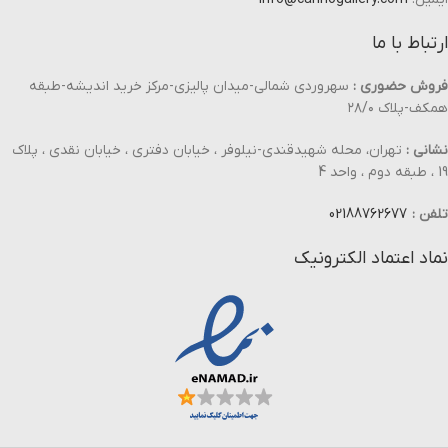
ارتباط با ما
فروش حضوری :
سهروردی شمالی-میدان پالیزی-مرکز خرید اندیشه-طبقه
همکف-پلاک ۲۸/۰
نشانی :
تهران، محله شهیدقندی-نیلوفر ، خیابان دفتری ، خیابان نقدی ، پلاک
19 ، طبقه دوم ، واحد 4
تلفن :
02188762677
نماد اعتماد الکترونیک