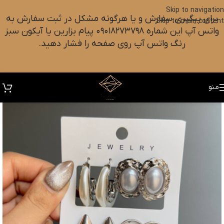
Skip to navigation
برای پیگیری سفارش و یا هرگونه مشکل در ثبت سفارش به
Skip to main content
واتس آپ این شماره ۰۹۰۱۸۲۷۳۷۹۸ پیام بزارین یا آیکون سبز
رنگ واتس آپ روی صفحه را فشار دهید.
منو