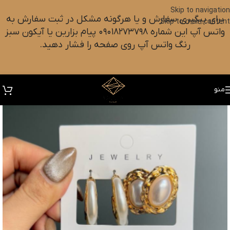
Skip to navigation
برای پیگیری سفارش و یا هرگونه مشکل در ثبت سفارش به
Skip to main content
واتس آپ این شماره ۰۹۰۱۸۲۷۳۷۹۸ پیام بزارین یا آیکون سبز
رنگ واتس آپ روی صفحه را فشار دهید.
منو