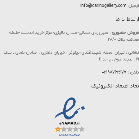
ایمیل:
info@carinogallery.com
ارتباط با ما
فروش حضوری :
سهروردی شمالی-میدان پالیزی-مرکز خرید اندیشه-طبقه
همکف-پلاک ۲۸/۰
نشانی :
تهران، محله شهیدقندی-نیلوفر ، خیابان دفتری ، خیابان نقدی ، پلاک
19 ، طبقه دوم ، واحد 4
تلفن :
02188762677
نماد اعتماد الکترونیک