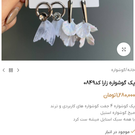
بزرگنمایی تصویر
خانه
/
گوشواره
پک گوشواره زارا کد0849
1,280,000
تومان
پک گوشواره 4 جفت گوشواره های کاربردی و ترند
میخ گوشواره استیل
با همه سبک استایل میشه ست کرد
موجود در انبار