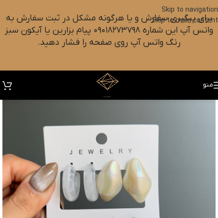
Skip to navigation
برای پیگیری سفارش و یا هرگونه مشکل در ثبت سفارش به
Skip to main content
واتس آپ این شماره ۰۹۰۱۸۲۷۳۷۹۸ پیام بزارین یا آیکون سبز
رنگ واتس آپ روی صفحه را فشار دهید.
منو