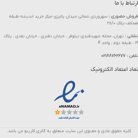
ارتباط با ما
فروش حضوری :
سهروردی شمالی-میدان پالیزی-مرکز خرید اندیشه-طبقه
همکف-پلاک ۲۸/۰
نشانی :
تهران، محله شهیدقندی-نیلوفر ، خیابان دفتری ، خیابان نقدی ، پلاک
19 ، طبقه دوم ، واحد 4
تلفن :
02188762677
نماد اعتماد الکترونیک
کلیه حقوق مادی و معنوی این سایت متعلق به گالری کارینو می باشد.