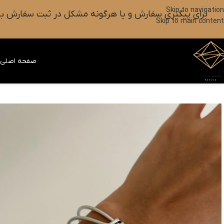
Skip to navigation
برای پیگیری سفارش و یا هرگونه مشکل در ثبت سفارش به واتس آپ این شماره ۰۹۰۱۸۲۷۳۷۹۸ پیام بزارین یا آیکون
Skip to main content
صفحه اصلی
ف