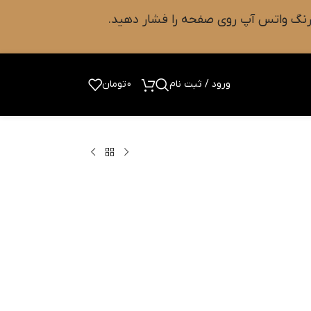
ورود / ثبت نام
0
تومان