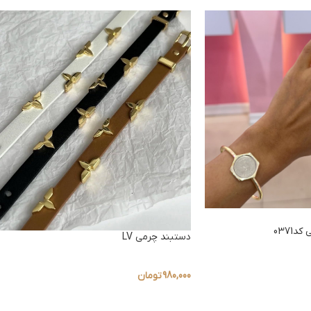
دستبند چرمی LV
980,000
تومان