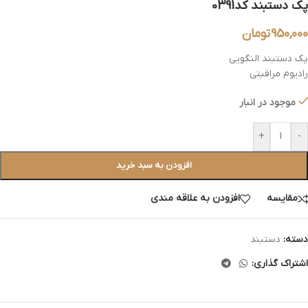
پک دستبند کد0391
950,000
تومان
پک دستبند النگویی
رادیوم مراقبتی
موجود در انبار
+
-
افزودن به سبد خرید
مقایسه
افزودن به علاقه مندی
دسته:
دستبند
اشتراک گذاری: