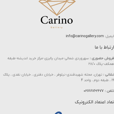
ایمیل:
info@carinogallery.com
ارتباط با ما
فروش حضوری :
سهروردی شمالی-میدان پالیزی-مرکز خرید اندیشه-طبقه
همکف-پلاک ۲۸/۰
نشانی :
تهران، محله شهیدقندی-نیلوفر ، خیابان دفتری ، خیابان نقدی ، پلاک
19 ، طبقه دوم ، واحد 4
تلفن :
02188762677
نماد اعتماد الکترونیک