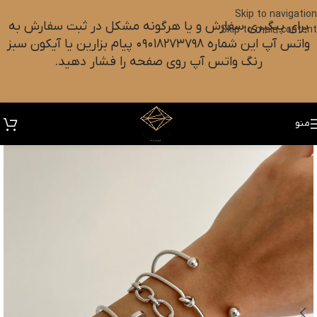
Skip to navigation
برای پیگیری سفارش و یا هرگونه مشکل در ثبت سفارش به
Skip to main content
واتس آپ این شماره ۰۹۰۱۸۲۷۳۷۹۸ پیام بزارین یا آیکون سبز
رنگ واتس آپ روی صفحه را فشار دهید.
منو