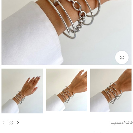
بزرگنمایی تصویر
خانه
/
دستبند