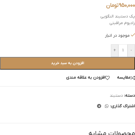
950,000
تومان
پک دستبند النگویی
رادیوم مراقبتی
موجود در انبار
+
-
افزودن به سبد خرید
مقایسه
افزودن به علاقه مندی
دسته:
دستبند
اشتراک گذاری:
محصولات مشابه