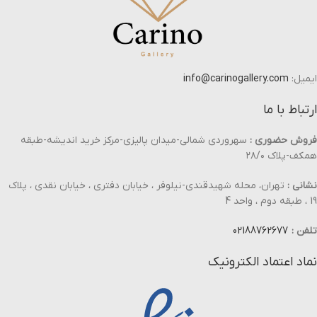
ایمیل:
info@carinogallery.com
ارتباط با ما
فروش حضوری :
سهروردی شمالی-میدان پالیزی-مرکز خرید اندیشه-طبقه
همکف-پلاک ۲۸/۰
نشانی :
تهران، محله شهیدقندی-نیلوفر ، خیابان دفتری ، خیابان نقدی ، پلاک
19 ، طبقه دوم ، واحد 4
تلفن :
02188762677
نماد اعتماد الکترونیک