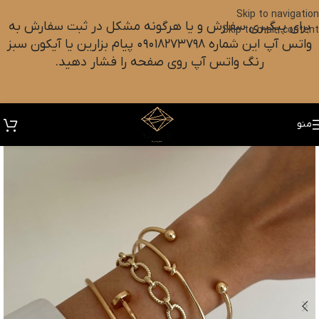
Skip to navigation
برای پیگیری سفارش و یا هرگونه مشکل در ثبت سفارش به
Skip to main content
واتس آپ این شماره ۰۹۰۱۸۲۷۳۷۹۸ پیام بزارین یا آیکون سبز
رنگ واتس آپ روی صفحه را فشار دهید.
منو