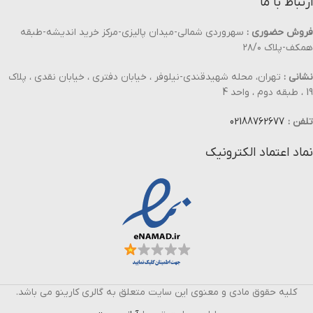
ارتباط با ما
فروش حضوری :
سهروردی شمالی-میدان پالیزی-مرکز خرید اندیشه-طبقه
همکف-پلاک ۲۸/۰
نشانی :
تهران، محله شهیدقندی-نیلوفر ، خیابان دفتری ، خیابان نقدی ، پلاک
19 ، طبقه دوم ، واحد 4
تلفن :
02188762677
نماد اعتماد الکترونیک
کلیه حقوق مادی و معنوی این سایت متعلق به گالری کارینو می باشد.