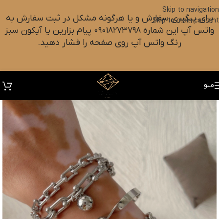
Skip to navigation
برای پیگیری سفارش و یا هرگونه مشکل در ثبت سفارش به
Skip to main content
واتس آپ این شماره ۰۹۰۱۸۲۷۳۷۹۸ پیام بزارین یا آیکون سبز
رنگ واتس آپ روی صفحه را فشار دهید.
منو