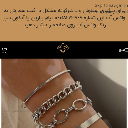
Skip to navigation
برای پیگیری سفارش و یا هرگونه مشکل در ثبت سفارش به
Skip to main content
واتس آپ این شماره ۰۹۰۱۸۲۷۳۷۹۸ پیام بزارین یا آیکون سبز
رنگ واتس آپ روی صفحه را فشار دهید.
منو