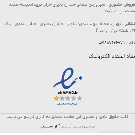
فروش حضوری :
سهروردی شمالی-میدان پالیزی-مرکز خرید اندیشه-طبقه
همکف-پلاک ۲۸/۰
نشانی :
تهران، محله شهیدقندی-نیلوفر ، خیابان دفتری ، خیابان نقدی ، پلاک
19 ، طبقه دوم ، واحد 4
تلفن :
02188762677
نماد اعتماد الکترونیک
کلیه حقوق مادی و معنوی این سایت متعلق به گالری کارینو می باشد.
طراحی سایت توسط
آراز سیستم