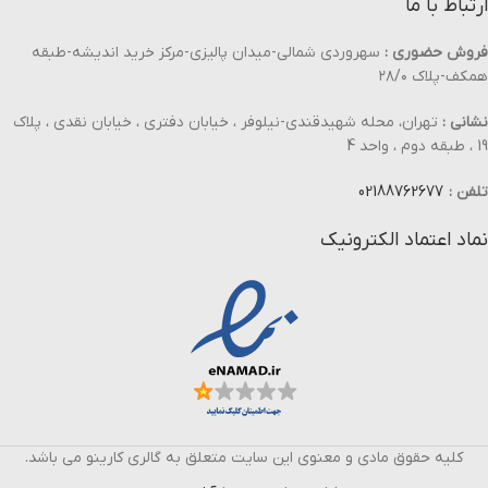
ارتباط با ما
فروش حضوری :
سهروردی شمالی-میدان پالیزی-مرکز خرید اندیشه-طبقه
همکف-پلاک ۲۸/۰
نشانی :
تهران، محله شهیدقندی-نیلوفر ، خیابان دفتری ، خیابان نقدی ، پلاک
19 ، طبقه دوم ، واحد 4
تلفن :
02188762677
نماد اعتماد الکترونیک
کلیه حقوق مادی و معنوی این سایت متعلق به گالری کارینو می باشد.