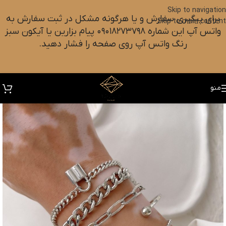
Skip to navigation
برای پیگیری سفارش و یا هرگونه مشکل در ثبت سفارش به
Skip to main content
واتس آپ این شماره ۰۹۰۱۸۲۷۳۷۹۸ پیام بزارین یا آیکون سبز
رنگ واتس آپ روی صفحه را فشار دهید.
منو