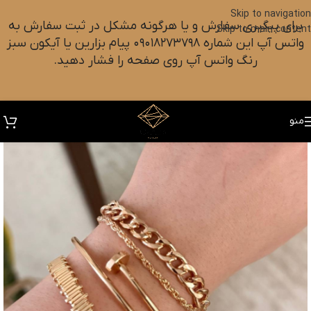
Skip to navigation
برای پیگیری سفارش و یا هرگونه مشکل در ثبت سفارش به
Skip to main content
واتس آپ این شماره ۰۹۰۱۸۲۷۳۷۹۸ پیام بزارین یا آیکون سبز
رنگ واتس آپ روی صفحه را فشار دهید.
منو