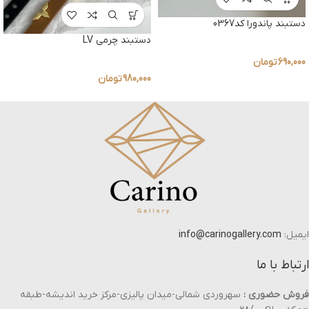
دستبند پاندورا کد0367
دستبند چرمی LV
690,000
تومان
980,000
تومان
ایمیل:
info@carinogallery.com
ارتباط با ما
فروش حضوری :
سهروردی شمالی-میدان پالیزی-مرکز خرید اندیشه-طبقه