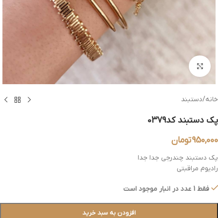
بزرگنمایی تصویر
خانه
/
دستبند
پک دستبند کد0379
950,000
تومان
پک دستبند چندرجی جدا جدا
رادیوم مراقبتی
فقط 1 عدد در انبار موجود است
افزودن به سبد خرید