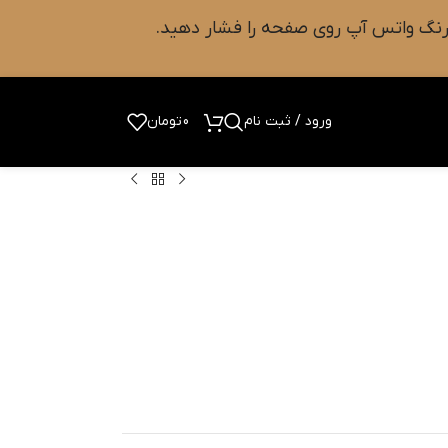
ورود / ثبت نام
0
تومان