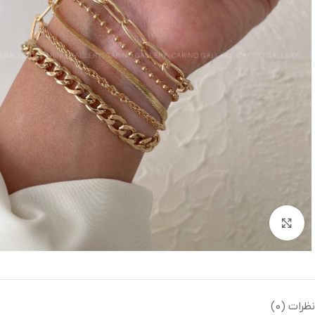
بزرگنمایی تصویر
نظرات (0)