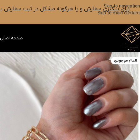
Skip to navigation
برای پیگیری سفارش و یا هرگونه مشکل در ثبت سفارش به واتس آپ این شماره ۰۹۰۱۸۲۷۳۷۹۸ پیام بزارین یا آیکون
Skip to main content
صفحه اصلی
ف
اتمام موجودی