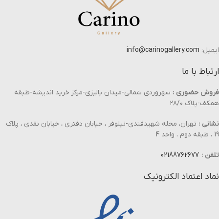
ایمیل:
info@carinogallery.com
ارتباط با ما
فروش حضوری :
سهروردی شمالی-میدان پالیزی-مرکز خرید اندیشه-طبقه
همکف-پلاک ۲۸/۰
نشانی :
تهران، محله شهیدقندی-نیلوفر ، خیابان دفتری ، خیابان نقدی ، پلاک
19 ، طبقه دوم ، واحد 4
تلفن :
02188762677
نماد اعتماد الکترونیک