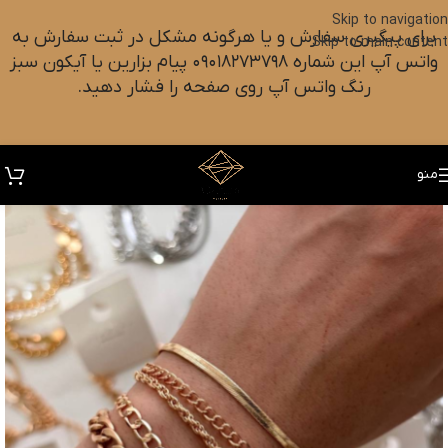
Skip to navigation
برای پیگیری سفارش و یا هرگونه مشکل در ثبت سفارش به
Skip to main content
واتس آپ این شماره ۰۹۰۱۸۲۷۳۷۹۸ پیام بزارین یا آیکون سبز
رنگ واتس آپ روی صفحه را فشار دهید.
منو