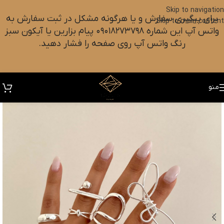
Skip to navigation
برای پیگیری سفارش و یا هرگونه مشکل در ثبت سفارش به
Skip to main content
واتس آپ این شماره ۰۹۰۱۸۲۷۳۷۹۸ پیام بزارین یا آیکون سبز
رنگ واتس آپ روی صفحه را فشار دهید.
منو