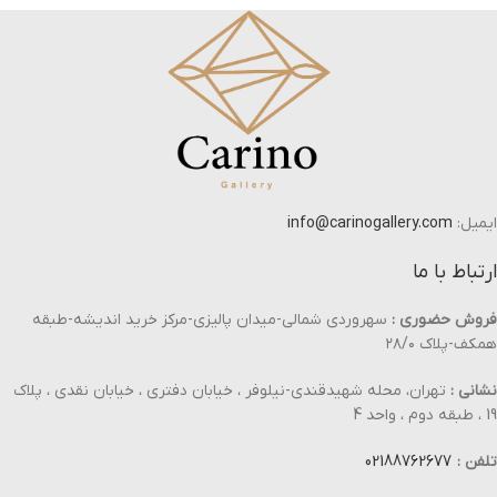
ایمیل:
info@carinogallery.com
ارتباط با ما
فروش حضوری :
سهروردی شمالی-میدان پالیزی-مرکز خرید اندیشه-طبقه
همکف-پلاک ۲۸/۰
نشانی :
تهران، محله شهیدقندی-نیلوفر ، خیابان دفتری ، خیابان نقدی ، پلاک
19 ، طبقه دوم ، واحد 4
تلفن :
02188762677