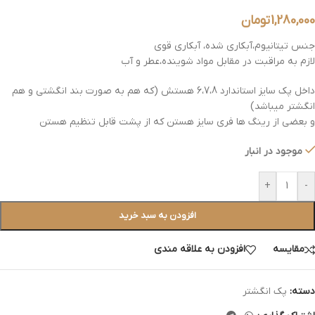
1,280,000
تومان
جنس تیتانیوم،آبکاری شده، آبکاری قوی
لازم به مراقبت در مقابل مواد شوینده،عطر و آب
داخل پک سایز استاندارد 6،7،8 هستش (که هم به صورت بند انگشتی و هم
انگشتر میباشد)
و بعضی از رینگ ها فری سایز هستن که از پشت قابل تنظیم هستن
موجود در انبار
+
-
افزودن به سبد خرید
مقایسه
افزودن به علاقه مندی
دسته:
پک انگشتر