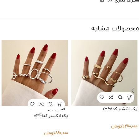
اشتراک گذاری:
محصولات مشابه
پک انگشتر کد0348
اتمام موجودی
پک انگشتر کد0341
1,280,000
تومان
890,000
تومان