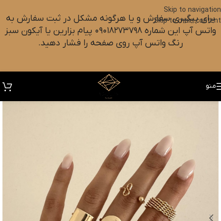
Skip to navigation
برای پیگیری سفارش و یا هرگونه مشکل در ثبت سفارش به
Skip to main content
واتس آپ این شماره ۰۹۰۱۸۲۷۳۷۹۸ پیام بزارین یا آیکون سبز
رنگ واتس آپ روی صفحه را فشار دهید.
منو