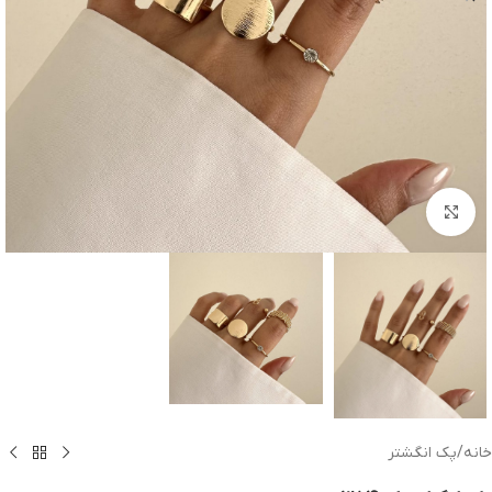
بزرگنمایی تصویر
خانه
/
پک انگشتر