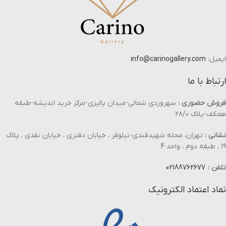
ایمیل:
info@carinogallery.com
ارتباط با ما
فروش حضوری :
سهروردی شمالی-میدان پالیزی-مرکز خرید اندیشه-طبقه
همکف-پلاک ۲۸/۰
نشانی :
تهران، محله شهیدقندی-نیلوفر ، خیابان دفتری ، خیابان نقدی ، پلاک
19 ، طبقه دوم ، واحد 4
تلفن :
02188762677
نماد اعتماد الکترونیک