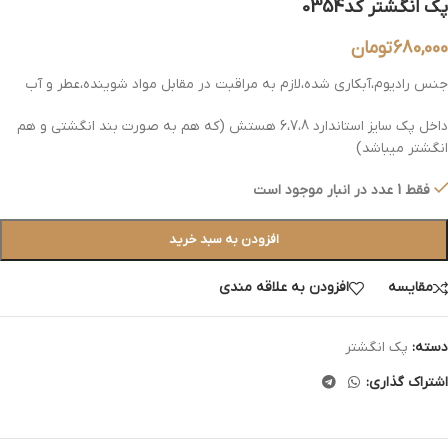
پک انگشتر کد0354
680,000
تومان
جنس رادیوم،آبکاری شده،لازم به مراقبت در مقابل مواد شوینده،عطر و آب
داخل پک سایز استاندارد 6،7،8 هستش (که هم به صورت بند انگشتی و هم
انگشتر میباشد)
فقط 1 عدد در انبار موجود است
افزودن به سبد خرید
مقایسه
افزودن به علاقه مندی
دسته:
پک انگشتر
اشتراک گذاری: