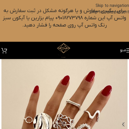
Skip to navigation
برای پیگیری سفارش و یا هرگونه مشکل در ثبت سفارش به
Skip to main content
واتس آپ این شماره ۰۹۰۱۸۲۷۳۷۹۸ پیام بزارین یا آیکون سبز
رنگ واتس آپ روی صفحه را فشار دهید.
منو