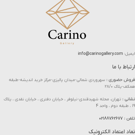
ایمیل:
info@carinogallery.com
ارتباط با ما
فروش حضوری :
سهروردی شمالی-میدان پالیزی-مرکز خرید اندیشه-طبقه
همکف-پلاک ۲۸/۰
نشانی :
تهران، محله شهیدقندی-نیلوفر ، خیابان دفتری ، خیابان نقدی ، پلاک
19 ، طبقه دوم ، واحد 4
تلفن :
02188762677
نماد اعتماد الکترونیک