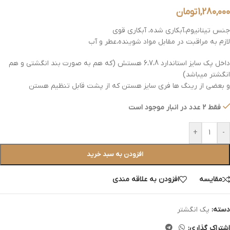
1,280,000
تومان
جنس تیتانیوم،آبکاری شده، آبکاری قوی
لازم به مراقبت در مقابل مواد شوینده،عطر و آب
داخل پک سایز استاندارد 6،7،8 هستش (که هم به صورت بند انگشتی و هم
انگشتر میباشد)
و بعضی از رینگ ها فری سایز هستن که از پشت قابل تنظیم هستن
فقط 2 عدد در انبار موجود است
+
-
افزودن به سبد خرید
مقایسه
افزودن به علاقه مندی
دسته:
پک انگشتر
اشتراک گذاری: