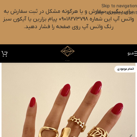
Skip to navigation
برای پیگیری سفارش و یا هرگونه مشکل در ثبت سفارش به
Skip to main content
واتس آپ این شماره ۰۹۰۱۸۲۷۳۷۹۸ پیام بزارین یا آیکون سبز
رنگ واتس آپ روی صفحه را فشار دهید.
منو
اتمام موجودی