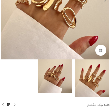
بزرگنمایی تصویر
خانه
/
پک انگشتر