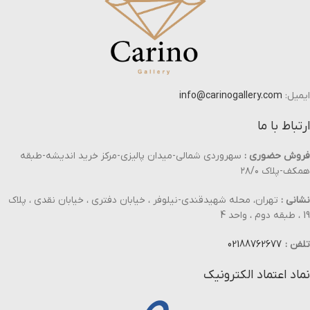
ایمیل:
info@carinogallery.com
ارتباط با ما
فروش حضوری :
سهروردی شمالی-میدان پالیزی-مرکز خرید اندیشه-طبقه
همکف-پلاک ۲۸/۰
نشانی :
تهران، محله شهیدقندی-نیلوفر ، خیابان دفتری ، خیابان نقدی ، پلاک
19 ، طبقه دوم ، واحد 4
تلفن :
02188762677
نماد اعتماد الکترونیک