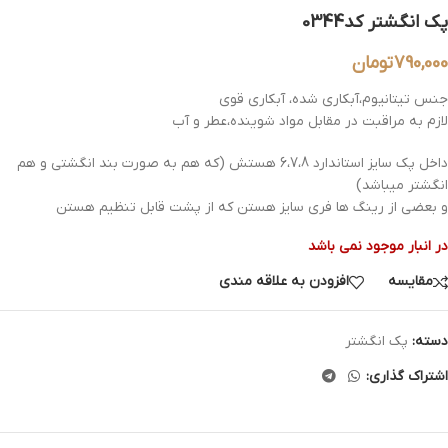
پک انگشتر کد0344
790,000
تومان
جنس تیتانیوم،آبکاری شده، آبکاری قوی
لازم به مراقبت در مقابل مواد شوینده،عطر و آب
داخل پک سایز استاندارد 6،7،8 هستش (که هم به صورت بند انگشتی و هم
انگشتر میباشد)
و بعضی از رینگ ها فری سایز هستن که از پشت قابل تنظیم هستن
در انبار موجود نمی باشد
مقایسه
افزودن به علاقه مندی
دسته:
پک انگشتر
اشتراک گذاری: