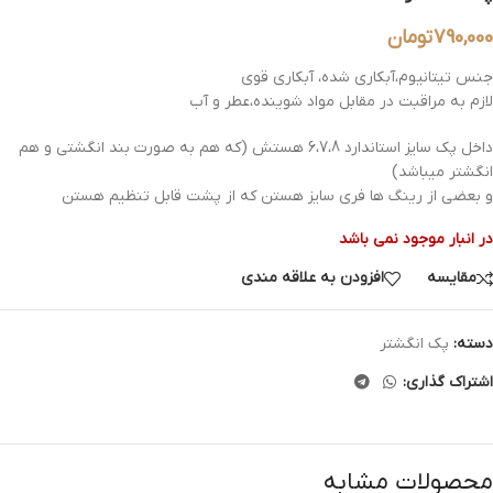
790,000
تومان
جنس تیتانیوم،آبکاری شده، آبکاری قوی
لازم به مراقبت در مقابل مواد شوینده،عطر و آب
داخل پک سایز استاندارد 6،7،8 هستش (که هم به صورت بند انگشتی و هم
انگشتر میباشد)
و بعضی از رینگ ها فری سایز هستن که از پشت قابل تنظیم هستن
در انبار موجود نمی باشد
مقایسه
افزودن به علاقه مندی
دسته:
پک انگشتر
اشتراک گذاری:
محصولات مشابه