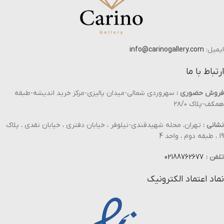
ایمیل:
info@carinogallery.com
ارتباط با ما
فروش حضوری :
سهروردی شمالی-میدان پالیزی-مرکز خرید اندیشه-طبقه
همکف-پلاک ۲۸/۰
نشانی :
تهران، محله شهیدقندی-نیلوفر ، خیابان دفتری ، خیابان نقدی ، پلاک
19 ، طبقه دوم ، واحد 4
تلفن :
02188762677
نماد اعتماد الکترونیک