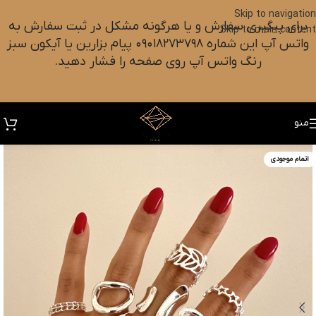
Skip to navigation
برای پیگیری سفارش و یا هرگونه مشکل در ثبت سفارش به
Skip to main content
واتس آپ این شماره ۰۹۰۱۸۲۷۳۷۹۸ پیام بزارین یا آیکون سبز
رنگ واتس آپ روی صفحه را فشار دهید.
منو
اتمام موجودی