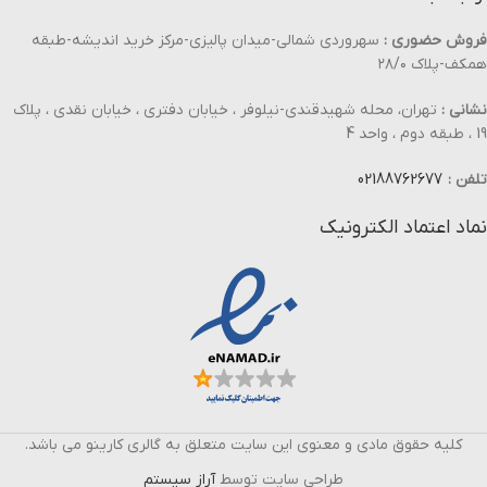
فروش حضوری :
سهروردی شمالی-میدان پالیزی-مرکز خرید اندیشه-طبقه
همکف-پلاک ۲۸/۰
نشانی :
تهران، محله شهیدقندی-نیلوفر ، خیابان دفتری ، خیابان نقدی ، پلاک
19 ، طبقه دوم ، واحد 4
تلفن :
02188762677
نماد اعتماد الکترونیک
کلیه حقوق مادی و معنوی این سایت متعلق به گالری کارینو می باشد.
طراحی سایت توسط
آراز سیستم