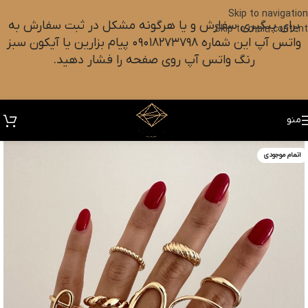
Skip to navigation
برای پیگیری سفارش و یا هرگونه مشکل در ثبت سفارش به
Skip to main content
واتس آپ این شماره ۰۹۰۱۸۲۷۳۷۹۸ پیام بزارین یا آیکون سبز
رنگ واتس آپ روی صفحه را فشار دهید.
منو
اتمام موجودی