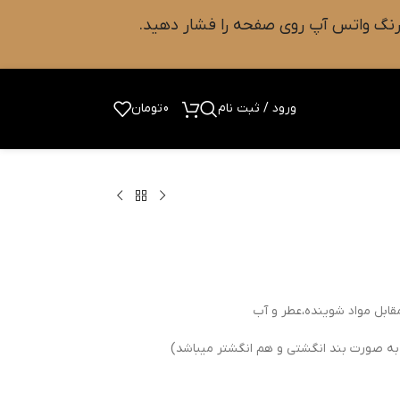
ورود / ثبت نام
0
تومان
قابل مواد شوینده،عطر و آب