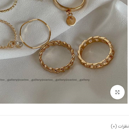
بزرگنمایی تصویر
نظرات (0)