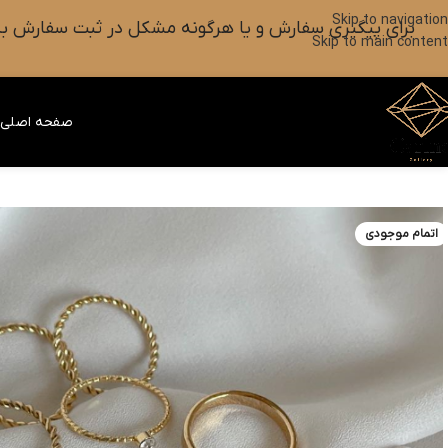
Skip to navigation
برای پیگیری سفارش و یا هرگونه مشکل در ثبت سفارش به واتس آپ این شماره ۰۹۰۱۸۲۷۳۷۹۸ پیام بزارین یا آیکون
Skip to main content
صفحه اصلی
ف
اتمام موجودی