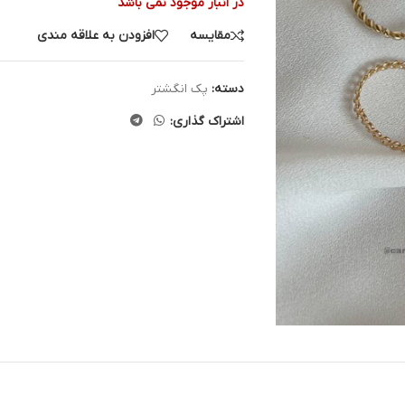
در انبار موجود نمی باشد
مقایسه
افزودن به علاقه مندی
دسته:
پک انگشتر
اشتراک گذاری: